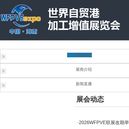
展会动态
展商介绍
新闻直播
展会动态
·2026WFPVE联展改期