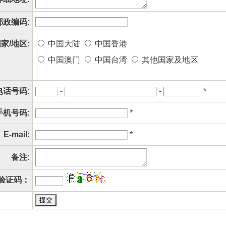
邮政编码:
家/地区:
中国大陆
中国香港
中国澳门
中国台湾
其他国家及地区
电话号码:
-
-
*
手机号码:
*
E-mail:
*
备注:
验证码：