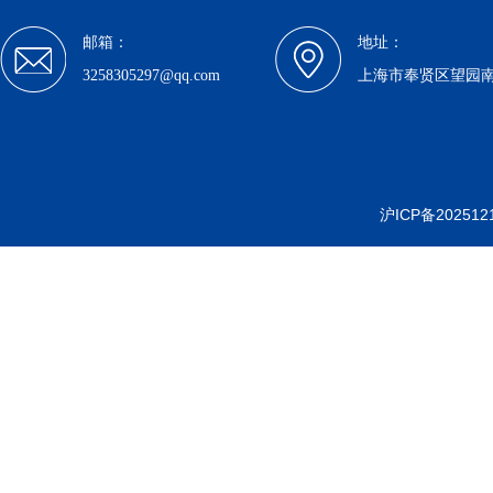
邮箱：
地址：
3258305297@qq.com
上海市奉贤区望园南路1
沪ICP备202512