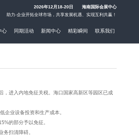
2026年12月18-20日 海南国际会展中心
助力-企业开拓全球市场，共享发展机遇、实现互利共赢！
中心
同期活动
新闻中心
精彩瞬间
联系我们
%后，进入内地免征关税。海口国家高新区等园区已成
降低企业设备投资和生产成本。
15%的部分予以免征。
业务扫清障碍。