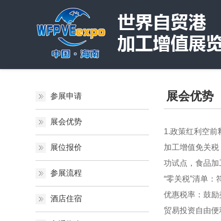
展会优势
参展申请
展会优势
1.政策红利空前
展位报价
加工增值免关税
功试点，食品加
参展流程
“零关税”清单
优惠税率：鼓励
酒店住宿
贸易投资自由便