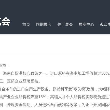
首页
同期展会
关于展会
展商中心
观众
释放：
：海南自贸港核心政策之一。进口原料在海南加工增值超过30
工、医药企业显著受益。
：符合条件的进口自用生产设备、原辅料享受“零关税”政策，大幅
类产业企业所得税降至15%，高端人才个人所得税实际税负超过
利：跨境资金流动、人员进出自由便利等政策，为企业开展国际