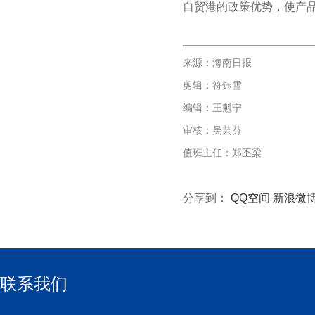
自贸港的政策优势，使产
来源：海南日报
剪辑：符钰雪
编辑：王魁宁
审核：吴芸芬
值班主任：郑丕梁
分享到：
QQ空间
新浪微
联系我们