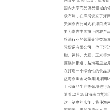
内资本“出海”投资，显著
国内大宗商品贸易领域的
极布局，在洋浦设立了海
美国嘉吉公司则在海口成
要为嘉吉中国旗下的农产
粮油行业的领军企业益海
际贸易有限公司、位于澄
脂、饲料、大豆、玉米等
据媒体报道，益海嘉里
金
在打造一个综合性的食品
益海嘉里金龙鱼集团海南
工和食品生产等领域进行深
随着12月18日海南自贸
这一制度的实施，将使海