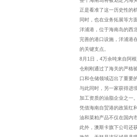
整个海南岛将被划定为海
正是看准了这一历史性的
同时，也在业务拓展等方
洋浦港
，位于海南岛的西
完善的港口设施，洋浦港
的关键支点。
8月1日，4万余吨来自阿
仓刚刚通过了海关的严格
口和仓储领域迈出了重要
与此同时，另一家获得进
加工资质的油脂企业之一
凭借海南自贸港的政策红
油和菜粕产品不仅在国内
此外，澳斯卡旗下公司还