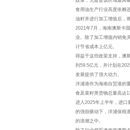
政策，无疑是该区域最具
食用油生产行业高度依赖
油籽并进行加工增值后，
2021年7月，海南澳斯
业。除了加工增值内销免关
计节省成本上亿元。
得益于这些政策支持，澳斯
到59.5亿元，并计划在
发展提供了强大动力。
洋浦港作为海南自贸港的重
食及菜籽类货物总量高达13
进入2025年上半年，进
的强劲驱动下，洋浦保税
的浪潮之中。