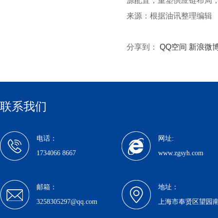
源配置，重塑供应链布局
来源：根据油讯整理编辑
分享到：
QQ空间
新浪微
联系我们
电话：
网址:
1734066 8667
www.zgsyh.com
邮箱：
地址：
3258305297@qq.com
上海市奉贤区望园南路1