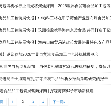
与包装机械行业目光将聚焦海南：2026世界自贸港食品加工包
港食品加工包装展快报】中粮科工将在甲子谭仙产业园布局食品加
港食品加工包装展快报】玖顺控股携手海南京棠食品 共同打造千
港食品加工包装展快报】海南自由贸易港政策发展热带特色农产品
械】邀您参加2026世界自贸港食品加工与包装机械展览会
026世界自贸港食品加工与包装机械展招商代理机构征集，虚位以
促进局关于海南自贸港“零关税”商品分析及招商策略研究的报告
自贸港食品加工包装展营商海南 | 探秘海南椰子市场新机遇
2
一页
1
3
4
下一页»