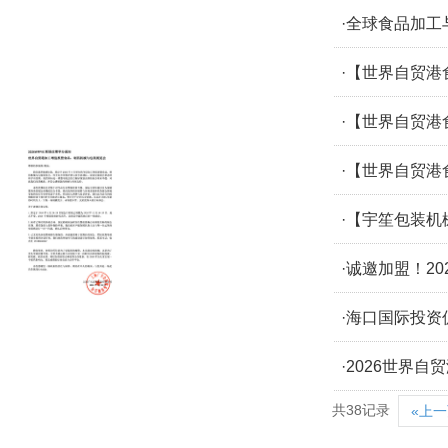
·全球食品加工
·【世界自贸
·【世界自贸
·【世界自贸
·【宇笙包装机
·诚邀加盟！2
·海口国际投资
·2026世界
共38记录
«上