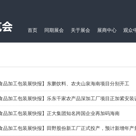
首页
同期展会
关于展会
展商中心
观众
港食品加工包装展快报】东鹏饮料、农夫山泉海南项目分别开工
食品加工包装展快报】乐东千家农产品深加工厂项目正加紧安装设
港食品加工包装展快报】正大集团知名跨国企业再加码海南
港食品加工包装展快报】田野股份新工厂正式投产，预计新增年产